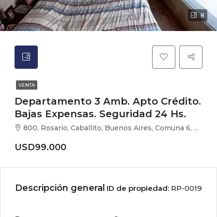
8
VENTA
Departamento 3 Amb. Apto Crédito.
Bajas Expensas. Seguridad 24 Hs.
800, Rosario, Caballito, Buenos Aires, Comuna 6, Ciudad Autónoma de Buenos Aires, C1424CEV, Argentina
USD99.000
Descripción general
ID de propiedad:
RP-0019