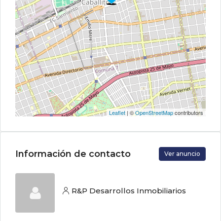
Leaflet
| ©
OpenStreetMap
contributors
Información de contacto
Ver anuncio
R&P Desarrollos Inmobiliarios