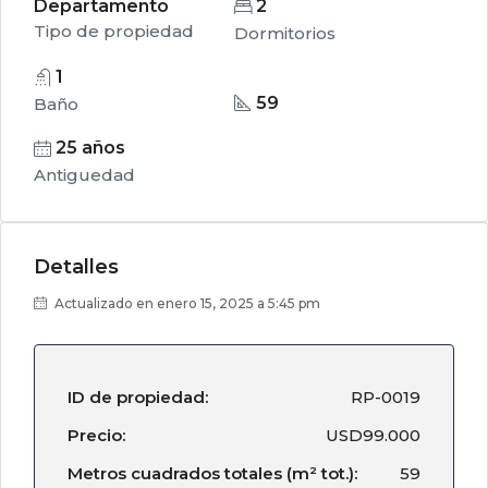
Departamento
2
Tipo de propiedad
Dormitorios
1
59
Baño
25 años
Antiguedad
Detalles
Actualizado en enero 15, 2025 a 5:45 pm
ID de propiedad:
RP-0019
Precio:
USD99.000
Metros cuadrados totales (m² tot.):
59