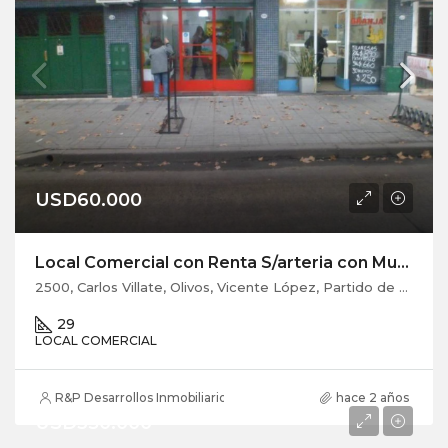
USD60.000
Local Comercial con Renta S/arteria con Mucha Circulación. Se Escuchan Ofertas.
2500, Carlos Villate, Olivos, Vicente López, Partido de Vicente López, Buenos Aires, B1636, Argentina
29
LOCAL COMERCIAL
R&P Desarrollos Inmobiliarios
hace 2 años
USD350.000