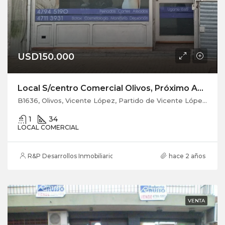
USD150.000
Local S/centro Comercial Olivos, Próximo Avda. Maipú, Sin Expensas.
B1636, Olivos, Vicente López, Partido de Vicente López, Buenos Aires, Argentina
1
34
LOCAL COMERCIAL
R&P Desarrollos Inmobiliarios
hace 2 años
VENTA