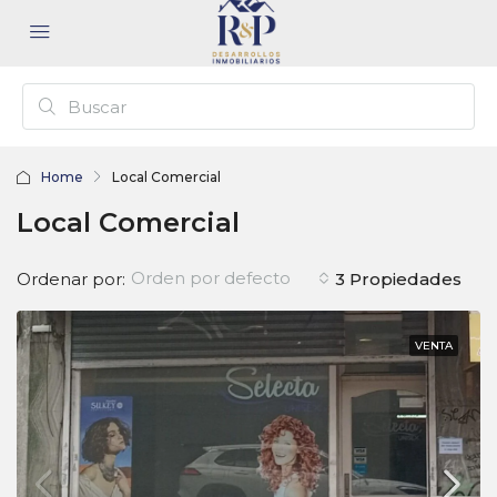
Home
Local Comercial
Local Comercial
Orden por defecto
Ordenar por:
3 Propiedades
VENTA